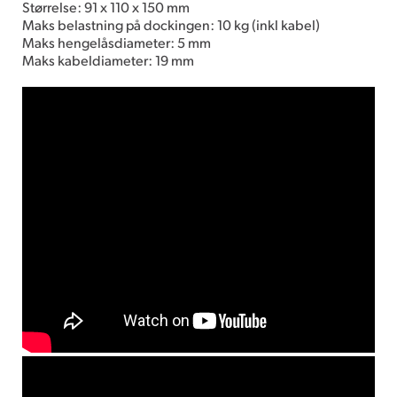
Størrelse: 91 x 110 x 150 mm
Maks belastning på dockingen: 10 kg (inkl kabel)
Maks hengelåsdiameter: 5 mm
Maks kabeldiameter: 19 mm