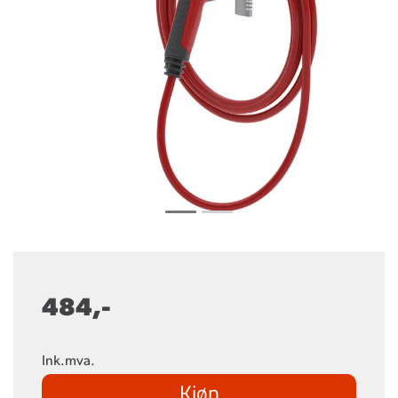
484,-
Ink.mva.
Kjøp