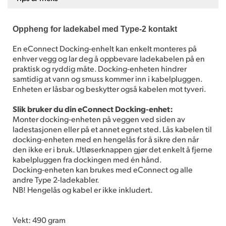
Oppheng for ladekabel med Type-2 kontakt
En eConnect Docking-enhelt kan enkelt monteres på
enhver vegg og lar deg å oppbevare ladekabelen på en
praktisk og ryddig måte. Docking-enheten hindrer
samtidig at vann og smuss kommer inn i kabelpluggen.
Enheten er låsbar og beskytter også kabelen mot tyveri.
Slik bruker du din eConnect Docking-enhet:
Monter docking-enheten på veggen ved siden av
ladestasjonen eller på et annet egnet sted. Lås kabelen til
docking-enheten med en hengelås for å sikre den når
den ikke er i bruk. Utløserknappen gjør det enkelt å fjerne
kabelpluggen fra dockingen med én hånd.
Docking-enheten kan brukes med eConnect og alle
andre Type 2-ladekabler.
NB! Hengelås og kabel er ikke inkludert.
Vekt: 490 gram