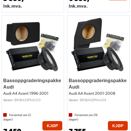
Ink.mva.
Ink.mva.
Bassoppgraderingspakke
Bassoppgraderingspakke
Audi
Audi
Audi A4 Avant 1996-2001
Audi A4 Avant 2001-2008
BRSBASSPKAU03
BRSBASSPKAU04
Varenr
Varenr
Forventet om (
3
Forventet om (
19
dager)
dager)
KJØP
KJØP
7 450,-
7 755,-