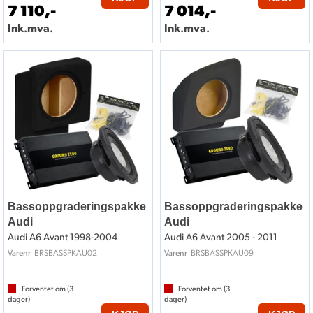
7 110,-
7 014,-
Ink.mva.
Ink.mva.
Bassoppgraderingspakke
Bassoppgraderingspakke
Audi
Audi
Audi A6 Avant 1998-2004
Audi A6 Avant 2005 - 2011
BRSBASSPKAU02
BRSBASSPKAU09
Varenr
Varenr
Forventet om (
3
Forventet om (
3
dager)
dager)