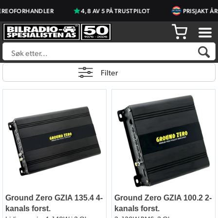
HANDLER
4,8 AV 5 PÅ TRUSTPILOT
PRISJAKT ÅRETS BUTI
Filter
Ground Zero GZIA 135.4 4-
Ground Zero GZIA 100.2 2-
kanals forst.
kanals forst.