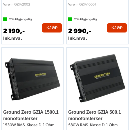
GZIA2002
GZIA10001
Varenr
Varenr
20+
tilgjengelig
20+
tilgjengelig
KJØP
KJØP
2 190,-
2 990,-
Ink.mva.
Ink.mva.
Ground Zero GZIA 1500.1
Ground Zero GZIA 500.1
monoforsterker
monoforsterker
1530W RMS. Klasse D. 1 Ohm
580W RMS. Klasse D. 1 Ohm