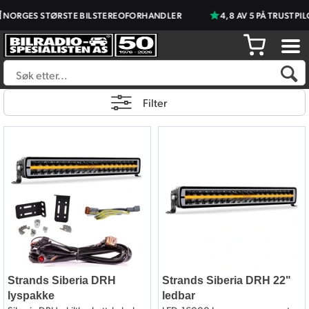
NORGES STØRSTE BILSTEREOFORHANDLER
4,8 AV 5 PÅ TRUSTPIL
Filter
Strands Siberia DRH
Strands Siberia DRH 22"
lyspakke
ledbar