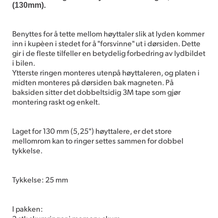
(130mm).
Benyttes for å tette mellom høyttaler slik at lyden kommer
inn i kupèen i stedet for å "forsvinne" ut i dørsiden. Dette
gir i de fleste tilfeller en betydelig forbedring av lydbildet
i bilen.
Ytterste ringen monteres utenpå høyttaleren, og platen i
midten monteres på dørsiden bak magneten. På
baksiden sitter det dobbeltsidig 3M tape som gjør
montering raskt og enkelt.
Laget for 130 mm (5,25") høyttalere, er det store
mellomrom kan to ringer settes sammen for dobbel
tykkelse.
Tykkelse: 25 mm
I pakken: