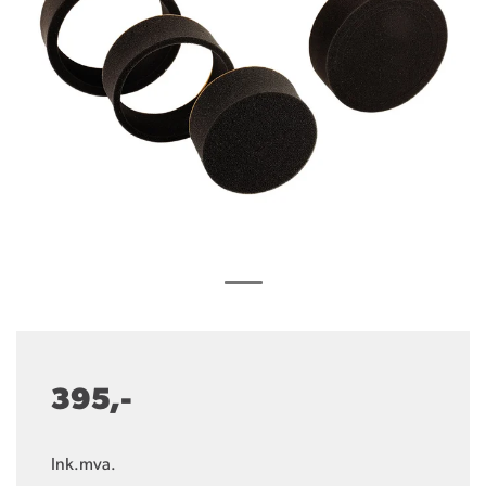
395,-
Ink.mva.