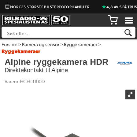
NORGES STØRSTE BILSTEREOFORHANDLER
4,8 AV 5 PÅ TRUST
Forside
>
Kamera og sensor
>
Ryggekameraer
>
Ryggekameraer
Alpine ryggekamera HDR
Direktekontakt til Alpine
Varenr:
HCEC1100D