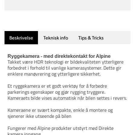
Beskrivelse
Teknisk info
Tips & Tricks
Ryggekamera - med direktekontakt for Alpine
Takket være HDR teknologi er bildekvaliteten ytterligere
forbedret i forhold til vanlige kamerasystemer. Dette gir
enklere manøvrering og ytterligere sikkerhet.
Et ryggekamera er et godt verktøy for å forbedre
parkerings egenskaper og gjør rygging tryggere.
Kameraets bilde vises automatisk når bilen settes i revers.
Kameraene er svært kompakte, enkle å montere og
sjenerer ikke utseende på bilen
Fungerer med Alpine produkter utstyrt med Direkte
kamera inngang