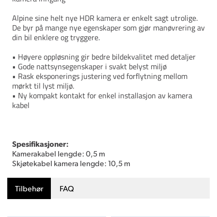
Alpine sine helt nye HDR kamera er enkelt sagt utrolige.
De byr på mange nye egenskaper som gjør manøvrering av
din bil enklere og tryggere.
• Høyere oppløsning gir bedre bildekvalitet med detaljer
• Gode nattsynsegenskaper i svakt belyst miljø
• Rask eksponerings justering ved forflytning mellom
mørkt til lyst miljø.
• Ny kompakt kontakt for enkel installasjon av kamera
kabel
Spesifikasjoner:
Kamerakabel lengde: 0,5 m
Skjøtekabel kamera lengde: 10,5 m
Tilbehør
FAQ