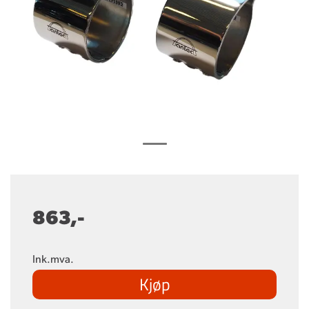
863,-
Ink.mva.
Kjøp