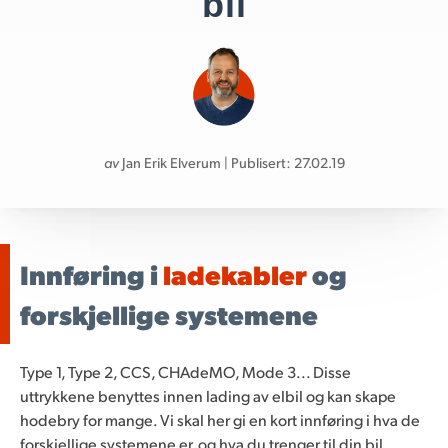
bil
av
Jan Erik Elverum | Publisert: 27.02.19
Innføring i
ladekabler
og
forskjellige systemene
Type 1, Type 2, CCS, CHAdeMO, Mode 3... Disse
uttrykkene benyttes innen lading av elbil og kan skape
hodebry for mange. Vi skal her gi en kort innføring i hva de
forskjellige systemene er, og hva du trenger til din bil.