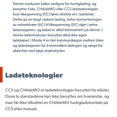
Denne modusen kalles vanligvis for hurtiglading, og
benytter f.eks. CHAdeMO eller CCS ladeteknologier
hvor likespenning (DC) føres direkte inn i batteriet.
Dette gir en langt raskere lading. Selve konverteringen
av vekselstrøm (AC) til likespenning (DC) skjer i selve
ladestasjonen, og kabel er alltid fastmontert på denne. I
denne lademodusen benyttes altså ikke egen
ladekabel. I Mode 4 er det kommunikasjon mellom bilen
og ladestasjonen for å kontrollere ladingen og sørge for
sikkerhet ved høye strømstyrker
Ladeteknologier
CCS og CHAdeMO er ladeteknologier benyttet for elbiler.
Disse to standardene kan ikke benyttes om hverandre, og
man får ikke tilkoblet en CHAdeMO hurtigladekontakt på
CCS eller motsatt.