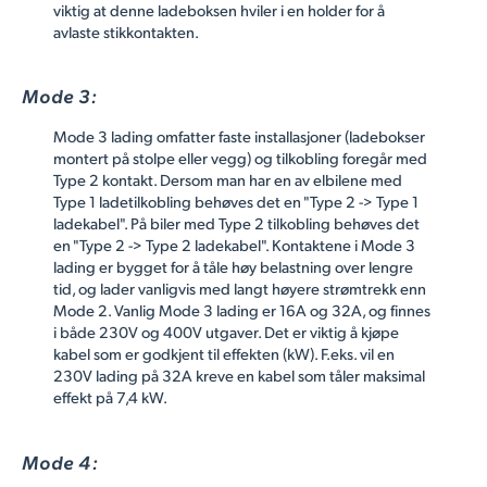
viktig at denne ladeboksen hviler i en holder for å
avlaste stikkontakten.
Mode 3:
Mode 3 lading omfatter faste installasjoner (ladebokser
montert på stolpe eller vegg) og tilkobling foregår med
Type 2 kontakt. Dersom man har en av elbilene med
Type 1 ladetilkobling behøves det en "Type 2 -> Type 1
ladekabel". På biler med Type 2 tilkobling behøves det
en "Type 2 -> Type 2 ladekabel". Kontaktene i Mode 3
lading er bygget for å tåle høy belastning over lengre
tid, og lader vanligvis med langt høyere strømtrekk enn
Mode 2. Vanlig Mode 3 lading er 16A og 32A, og finnes
i både 230V og 400V utgaver. Det er viktig å kjøpe
kabel som er godkjent til effekten (kW). F.eks. vil en
230V lading på 32A kreve en kabel som tåler maksimal
effekt på 7,4 kW.
Mode 4: