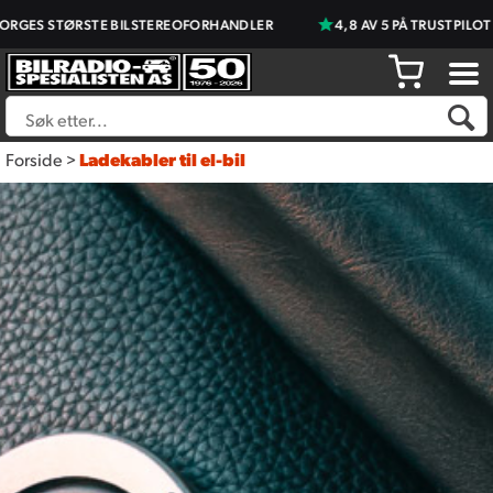
STØRSTE BILSTEREOFORHANDLER
4,8 AV 5 PÅ TRUSTPILOT
Forside
>
Ladekabler til el-bil