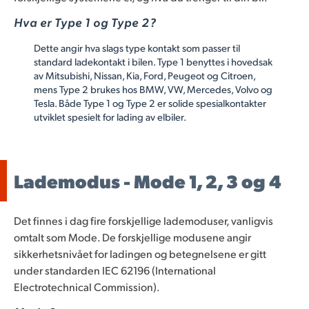
Hva er Type 1 og Type 2?
Dette angir hva slags type kontakt som passer til
standard ladekontakt i bilen. Type 1 benyttes i hovedsak
av Mitsubishi, Nissan, Kia, Ford, Peugeot og Citroen,
mens Type 2 brukes hos BMW, VW, Mercedes, Volvo og
Tesla. Både Type 1 og Type 2 er solide spesialkontakter
utviklet spesielt for lading av elbiler.
Lademodus - Mode 1, 2, 3 og 4
Det finnes i dag fire forskjellige lademoduser, vanligvis
omtalt som Mode. De forskjellige modusene angir
sikkerhetsnivået for ladingen og betegnelsene er gitt
under standarden IEC 62196 (International
Electrotechnical Commission).