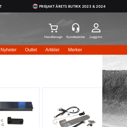
T
PRISJAKT ÅRETS BUTIKK 2023 & 2024
Logg inn
Nyheter
Outlet
Artikler
Merker