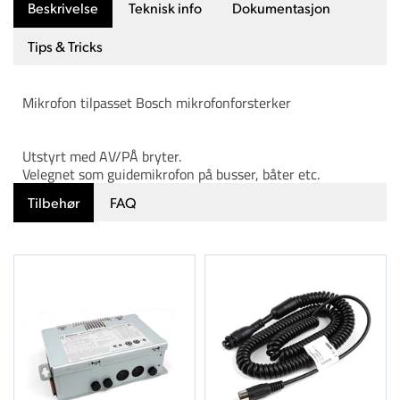
Beskrivelse
Teknisk info
Dokumentasjon
Tips & Tricks
Mikrofon tilpasset Bosch mikrofonforsterker
Utstyrt med AV/PÅ bryter.
Velegnet som guidemikrofon på busser, båter etc.
Tilbehør
FAQ