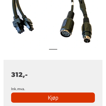
312,-
Ink.mva.
Kjøp