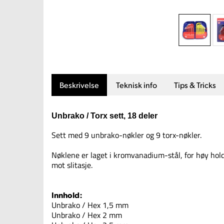
Beskrivelse
Teknisk info
Tips & Tricks
Unbrako / Torx sett, 18 deler
Sett med 9 unbrako-nøkler og 9 torx-nøkler.
Nøklene er laget i kromvanadium-stål, for høy ho
mot slitasje.
Innhold:
Unbrako / Hex 1,5 mm
Unbrako / Hex 2 mm