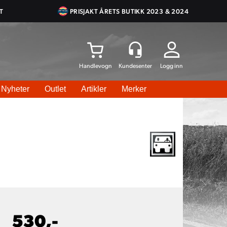
T
PRISJAKT ÅRETS BUTIKK 2023 & 2024
Logg inn
Nyheter
Outlet
Artikler
Merker
530,-