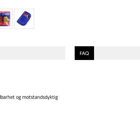
FAQ
ldbarhet og motstandsdyktig