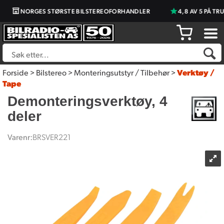
NORGES STØRSTE BILSTEREOFORHANDLER
4,8 AV 5 PÅ TRU
Forside
>
Bilstereo
>
Monteringsutstyr / Tilbehør
>
Verktøy /
Tape
Demonteringsverktøy, 4
deler
Varenr:
BRSVER221