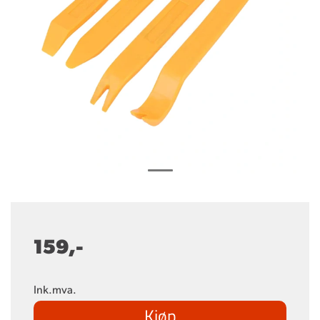
159,-
Ink.mva.
Kjøp