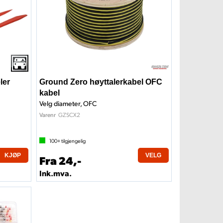
ler
Ground Zero høyttalerkabel OFC
kabel
Velg diameter, OFC
GZSCX2
Varenr
100+
tilgjengelig
KJØP
VELG
Fra 24,-
Ink.mva.