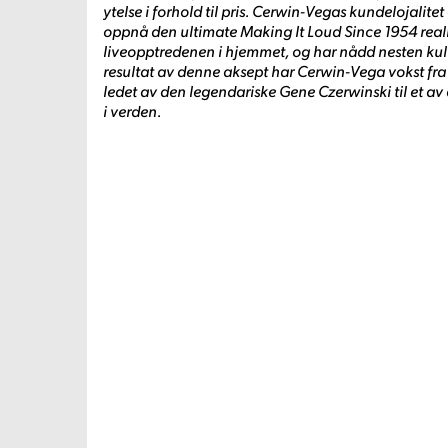
ytelse i forhold til pris. Cerwin-Vegas kundelojalitet 
oppnå den ultimate Making It Loud Since 1954 real
liveopptredenen i hjemmet, og har nådd nesten kul
resultat av denne aksept har Cerwin-Vega vokst fra
ledet av den legendariske Gene Czerwinski til et av
i verden.