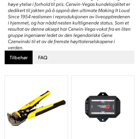
høye ytelse i forhold til pris. Cerwin-Vegas kundelojalitet er
dedikert til jakten på å oppnå den ultimate Making It Loud
Since 1954 realismen i reproduksjonen av liveopptredenen
i hjemmet, og har nådd nesten kultlignende status. Som et
resultat av denne aksept har Cerwin-Vega vokst fra en liten
gruppe ingeniører ledet av den legendariske Gene
Czerwinski til et av de fremste høyttalerselskapene i
verden.
Tilbehør
FAQ