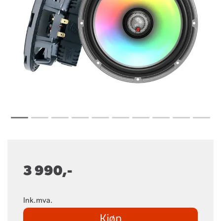
3 990,-
Ink.mva.
Kjøp