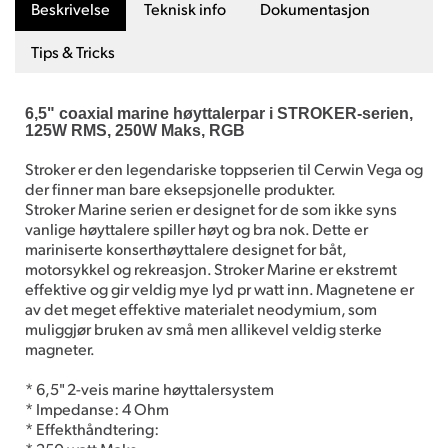
Beskrivelse
Teknisk info
Dokumentasjon
Tips & Tricks
6,5" coaxial marine høyttalerpar i STROKER-serien,
125W RMS, 250W Maks, RGB
Stroker er den legendariske toppserien til Cerwin Vega og
der finner man bare eksepsjonelle produkter.
Stroker Marine serien er designet for de som ikke syns
vanlige høyttalere spiller høyt og bra nok. Dette er
mariniserte konserthøyttalere designet for båt,
motorsykkel og rekreasjon. Stroker Marine er ekstremt
effektive og gir veldig mye lyd pr watt inn. Magnetene er
av det meget effektive materialet neodymium, som
muliggjør bruken av små men allikevel veldig sterke
magneter.
* 6,5" 2-veis marine høyttalersystem
* Impedanse: 4 Ohm
* Effekthåndtering: