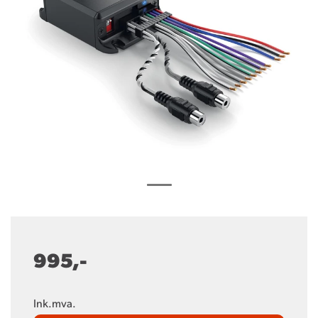
995,-
Ink.mva.