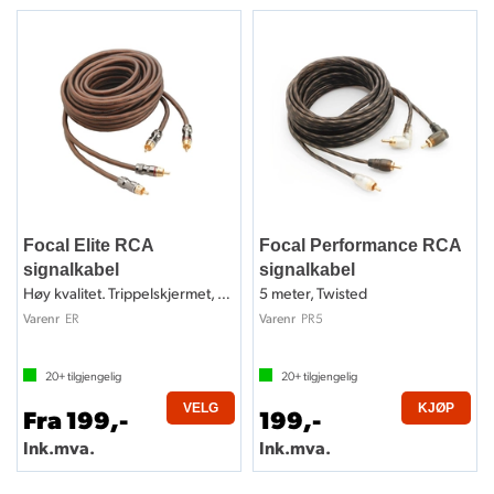
Focal Elite RCA
Focal Performance RCA
signalkabel
signalkabel
Høy kvalitet. Trippelskjermet, OFC
5 meter, Twisted
ER
PR5
Varenr
Varenr
20+
tilgjengelig
20+
tilgjengelig
VELG
KJØP
Fra 199,-
199,-
Ink.mva.
Ink.mva.