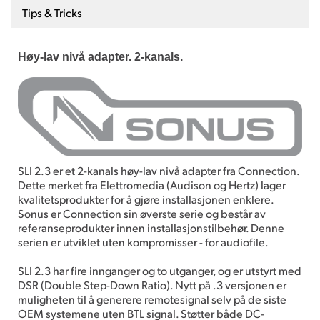
Tips & Tricks
Høy-lav nivå adapter. 2-kanals.
SLI 2.3 er et 2-kanals høy-lav nivå adapter fra Connection.
Dette merket fra Elettromedia (Audison og Hertz) lager
kvalitetsprodukter for å gjøre installasjonen enklere.
Sonus er Connection sin øverste serie og består av
referanseprodukter innen installasjonstilbehør. Denne
serien er utviklet uten kompromisser - for audiofile.
SLI 2.3 har fire innganger og to utganger, og er utstyrt med
DSR (Double Step-Down Ratio). Nytt på .3 versjonen er
muligheten til å generere remotesignal selv på de siste
OEM systemene uten BTL signal. Støtter både DC-