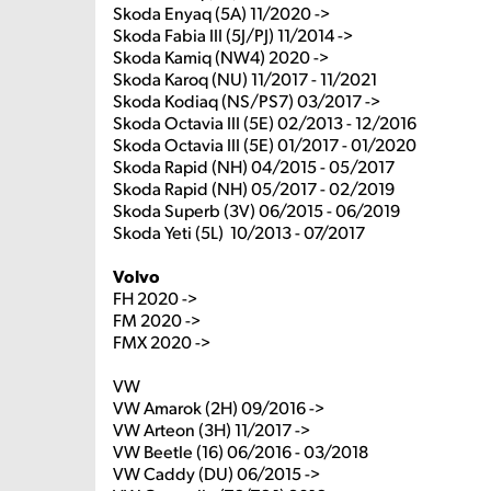
Skoda Enyaq (5A) 11/2020 ->
Skoda Fabia III (5J/PJ) 11/2014 ->
Skoda Kamiq (NW4) 2020 ->
Skoda Karoq (NU) 11/2017 - 11/2021
Skoda Kodiaq (NS/PS7) 03/2017 ->
Skoda Octavia III (5E) 02/2013 - 12/2016
Skoda Octavia III (5E) 01/2017 - 01/2020
Skoda Rapid (NH) 04/2015 - 05/2017
Skoda Rapid (NH) 05/2017 - 02/2019
Skoda Superb (3V) 06/2015 - 06/2019
Skoda Yeti (5L) 10/2013 - 07/2017
Volvo
FH 2020 ->
FM 2020 ->
FMX 2020 ->
VW
VW Amarok (2H) 09/2016 ->
VW Arteon (3H) 11/2017 ->
VW Beetle (16) 06/2016 - 03/2018
VW Caddy (DU) 06/2015 ->