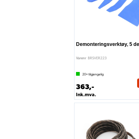
Demonteringsverktøy, 5 de
BRSVER223
Varenr
20+
tilgjengelig
363,-
Ink.mva.