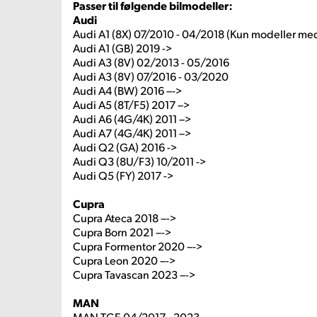
Passer til følgende bilmodeller:
Audi
Audi A1 (8X) 07/2010 - 04/2018 (Kun modeller me
Audi A1 (GB) 2019 ->
Audi A3 (8V) 02/2013 - 05/2016
Audi A3 (8V) 07/2016 - 03/2020
Audi A4 (BW) 2016 –->
Audi A5 (8T/F5) 2017 –>
Audi A6 (4G/4K) 2011 –>
Audi A7 (4G/4K) 2011 –>
Audi Q2 (GA) 2016 ->
Audi Q3 (8U/F3) 10/2011 ->
Audi Q5 (FY) 2017 ->
Cupra
Cupra Ateca 2018 –->
Cupra Born 2021 –->
Cupra Formentor 2020 –->
Cupra Leon 2020 –->
Cupra Tavascan 2023 –->
MAN
MAN TGE 04/2017 - 2023