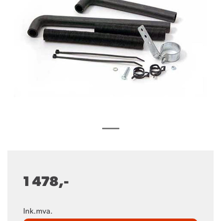
1 478,-
Ink.mva.