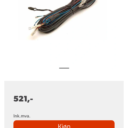
521,-
Ink.mva.
Kjøp