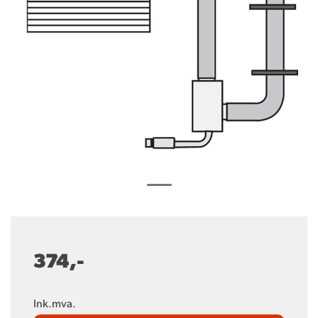
374,-
Ink.mva.