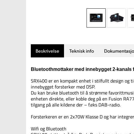
Beskrivelse
Teknisk info
Dokumentasj
Bluetoothmottaker med innebygget 2-kanals f
SRX400 er en kompakt enhet i stilfullt design og 
innebygget forsterker med DSP.
Du kan bruke bluetooth til å strømme favorittmu
enheten direkte, eller koble deg på en Fusion RA7
tilgang på alle kildene der – f.eks DAB-radio.
Forsterkeren er en 2x70W Klasse D og har integrer
Wifi og Bluetooth