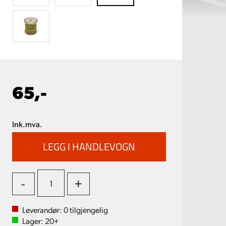
65,-
Ink.mva.
-
+
Leverandør:
0
tilgjengelig
Lager:
20+