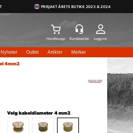
T
PRISJAKT ÅRETS BUTIKK 2023 & 2024
Logg inn
Nyheter
Outlet
Artikler
Merker
bel 4mm2
Velg kabeldiameter
4 mm2