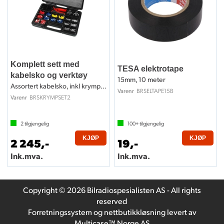
Komplett sett med
TESA elektrotape
kabelsko og verktøy
15mm, 10 meter
Assortert kabelsko, inkl krympeverktøy
BRSELTAPE15B
Varenr
BRSKRYMPSET2
Varenr
2
tilgjengelig
100+
tilgjengelig
KJØP
KJØP
2 245,-
19,-
Ink.mva.
Ink.mva.
Copyright © 2026 Bilradiospesialisten AS - All rights
reserved
Forretningssystem
og
nettbutikkløsning
levert av
Multicase™ Norge AS