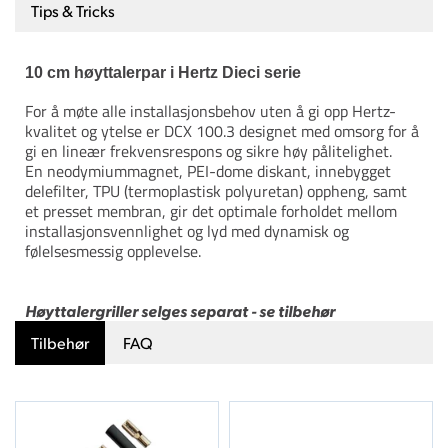
Tips & Tricks
10 cm høyttalerpar i Hertz Dieci serie
For å møte alle installasjonsbehov uten å gi opp Hertz-
kvalitet og ytelse er DCX 100.3 designet med omsorg for å
gi en lineær frekvensrespons og sikre høy pålitelighet.
En neodymiummagnet, PEI-dome diskant, innebygget
delefilter, TPU (termoplastisk polyuretan) oppheng, samt
et presset membran, gir det optimale forholdet mellom
installasjonsvennlighet og lyd med dynamisk og
følelsesmessig opplevelse.
Høyttalergriller selges separat - se tilbehør
Tilbehør
FAQ