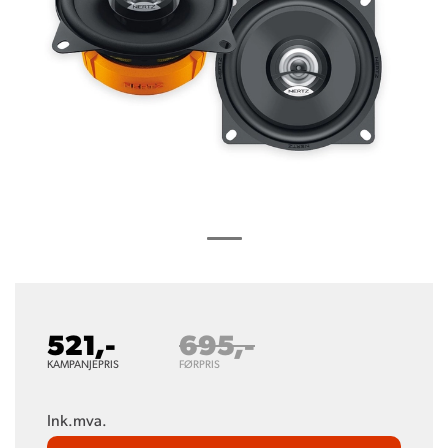
521,-
695,-
KAMPANJEPRIS
FØRPRIS
Ink.mva.