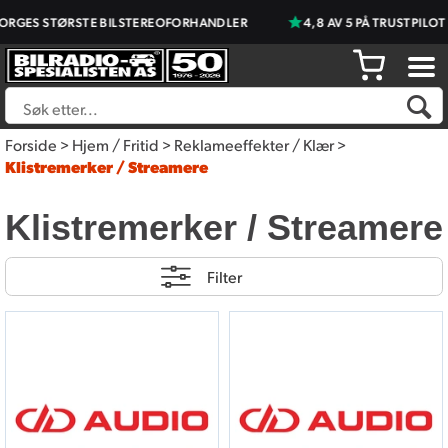
RGES STØRSTE BILSTEREOFORHANDLER
4,8 AV 5 PÅ TRUSTPILOT
Forside
>
Hjem / Fritid
>
Reklameeffekter / Klær
>
Klistremerker / Streamere
Klistremerker / Streamere
Filter