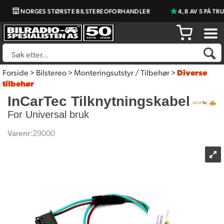
NORGES STØRSTE BILSTEREOFORHANDLER
4,8 AV 5 PÅ TRU
Forside
>
Bilstereo
>
Monteringsutstyr / Tilbehør
>
Diverse
tilbehør
InCarTec Tilknytningskabel
For Universal bruk
Varenr:
29000