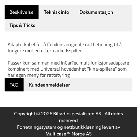
Beskrivelse
Teknisk info
Dokumentasjon
Tips & Tricks
Adapterkabel for å få bilens originale rattbetjening til å
fungere mot en ettermarkedsspiller.
Passer kun sammen med InCarTec multifunksjonsadaptere
kombinert med Universal hovedenhet "kina-spillere" som
har egen meny for rattstyring
FAQ
Kundeanmeldelser
Copyright © 2026 Bilradiospesialisten AS - All rights
reserved
Forretningssystem
og
nettbutikkløsning
levert av
Multicase™ Norge AS