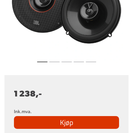
1 238,-
Ink.mva.
Kjøp