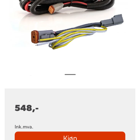
548,-
Ink.mva.
Kjøp