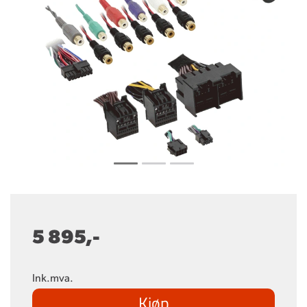
5 895,-
Ink.mva.
Kjøp