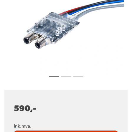
590,-
Ink.mva.