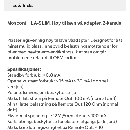
Tips & Tricks
Mosconi HLA-SLIM. Høy til lavnivå adapter, 2-kanals.
Plasseringsvennlig høy til lavnivåadapter. Designet for å ta
minst mulig plass. Innebygd belastningsmotstander for
biler med høyttalerovervåkning slik at man omgår
problemene relatert til OEM radioer.
Spesifikasjoner:
Standby forbruk: < 0,8 mA
Operativt strømforbruk: < 15 mA (< 30 mA i dobbel
versjon)
Polaritetsinversjonsbeskyttelse: Ja
Maks tillatt strøm på Remote Out: 100 mA (normal drift)
Min tillatte belastning på Remote Out:120 Ohm (normal
drift)
Ekstern ut spenning: > 12 V @ remote-ut < 100 mA
Kortslutningsbeskyttelse for ekstern utgang: Ja (til jord)
Maks kortslutningsvarighet på Remote Out: < 10