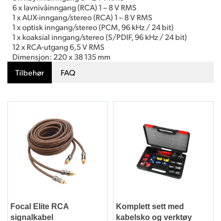
6 x lavnivåinngang (RCA) 1 – 8 V RMS
1 x AUX-inngang/stereo (RCA) 1 – 8 V RMS
1 x optisk inngang/stereo (PCM, 96 kHz / 24 bit)
1 x koaksial inngang/stereo (S/PDIF, 96 kHz / 24 bit)
12 x RCA-utgang 6,5 V RMS
Dimensjon: 220 x 38 135 mm
Tilbehør
FAQ
Focal Elite RCA
Komplett sett med
signalkabel
kabelsko og verktøy