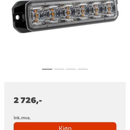
2 726,-
Ink.mva.
Kjøp