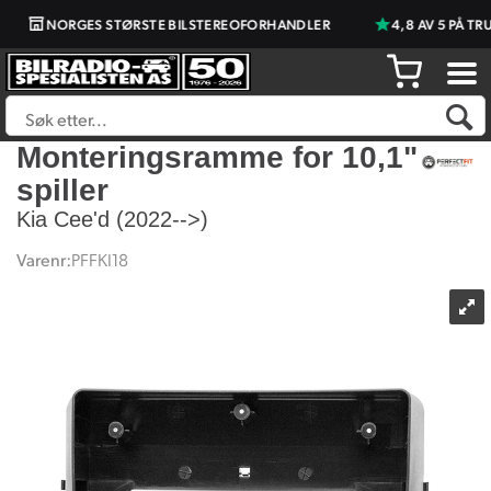
NORGES STØRSTE BILSTEREOFORHANDLER
4,8 AV 5 PÅ TR
Monteringsramme for 10,1"
spiller
Kia Cee'd (2022-->)
Varenr:
PFFKI18