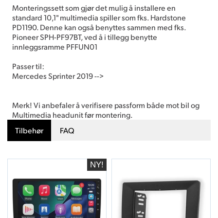
Monteringssett som gjør det mulig å installere en
standard 10,1" multimedia spiller som fks. Hardstone
PD1190. Denne kan også benyttes sammen med fks.
Pioneer SPH-PF97BT, ved å i tillegg benytte
innleggsramme PFFUN01
Passer til:
Mercedes Sprinter 2019 -->
Merk! Vi anbefaler å verifisere passform både mot bil og
Multimedia headunit før montering.
Tilbehør
FAQ