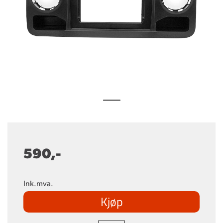
590,-
Ink.mva.
Kjøp