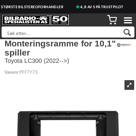
STØRSTE BILSTEREOFORHANDLER
4,8 AV 5 PÅ TRUSTPILOT
Monteringsramme for 10,1"
spiller
Toyota LC300 (2022-->)
Varenr:
PFFTY73