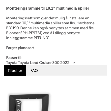
Monteringsramme til 10,1" multimedia spiller
Monteringssett som gjør det mulig å installere en
standard 10,1" multimedia spiller som fks. Hardstone
PD1190. Denne kan også benyttes sammen med fks.
Pioneer SPH-PF97BT, ved å i tillegg benytte
innleggsramme PFFUN01
Farge: pianosort
Passer til:
Toyota Toyota Land Cruiser 300 2022 -->
Tilbehør
FAQ