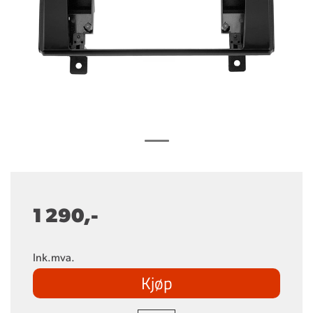
1 290,-
Ink.mva.
Kjøp