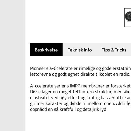
Beskrivelse
Teknisk info
Tips & Tricks
Pioneer’s a-Ccelerate er rimelige og gode erstatni
lettdrevne og godt egnet direkte tilkoblet en radio.
A-ccelerate seriens IMPP membraner er forsterket 
Disse lager en meget tett intern struktur, med øket
elastisitet ved høy effekt og kraftig bass. Sluttresul
gir mer karakter og dybde til mellomtonen. Aldri 
oppnådd en så kraftfull og detaljrik lyd