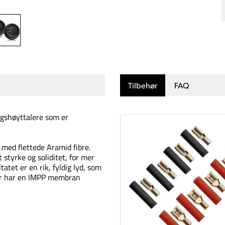
Tilbehør
FAQ
ngshøyttalere som er
med flettede Aramid fibre.
 styrke og soliditet, for mer
tatet er en rik, fyldig lyd, som
før har en IMPP membran