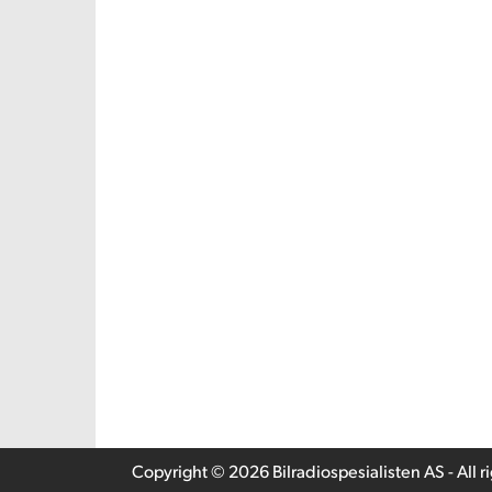
Copyright © 2026 Bilradiospesialisten AS - All r