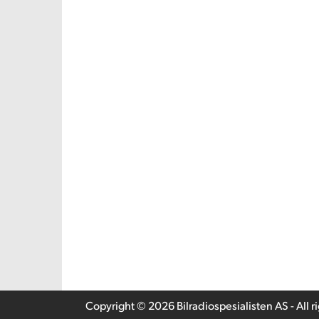
Copyright © 2026 Bilradiospesialisten AS - All r