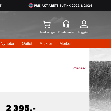
T
PRISJAKT ÅRETS BUTIKK 2023 & 2024
Logg inn
Nyheter
Outlet
Artikler
Merker
2 395,-