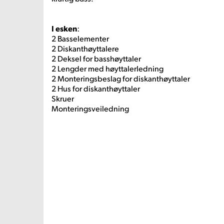
I esken
:
2 Basselementer
2 Diskanthøyttalere
2 Deksel for basshøyttaler
2 Lengder med høyttalerledning
2 Monteringsbeslag for diskanthøyttaler
2 Hus for diskanthøyttaler
Skruer
Monteringsveiledning