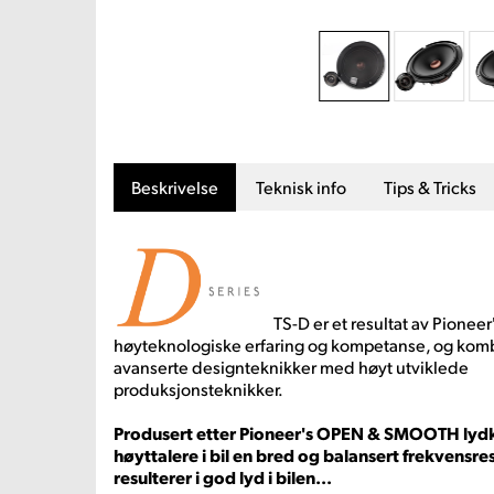
Beskrivelse
Teknisk info
Tips & Tricks
TS-D er et resultat av Pioneer
høyteknologiske erfaring og kompetanse, og kom
avanserte designteknikker med høyt utviklede
produksjonsteknikker.
Produsert etter Pioneer's OPEN & SMOOTH lydk
høyttalere i bil en bred og balansert frekvensre
resulterer i god lyd i bilen...