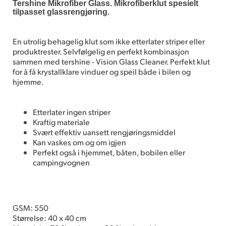
Tershine Mikrofiber Glass. Mikrofiberklut spesielt
tilpasset glassrengjøring.
En utrolig behagelig klut som ikke etterlater striper eller
produktrester. Selvfølgelig en perfekt kombinasjon
sammen med tershine - Vision Glass Cleaner. Perfekt klut
for å få krystallklare vinduer og speil både i bilen og
hjemme.
Etterlater ingen striper
Kraftig materiale
Svært effektiv uansett rengjøringsmiddel
Kan vaskes om og om igjen
Perfekt også i hjemmet, båten, bobilen eller
campingvognen
GSM: 550
Størrelse: 40 x 40 cm