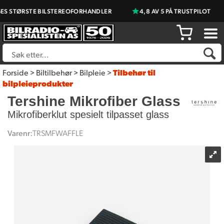
 STØRSTE BILSTEREOFORHANDLER
4,8 AV 5 PÅ TRUSTPILOT
Forside
>
Biltilbehør
>
Bilpleie
>
Tilbehør til
bilpleieprodukter
Tershine Mikrofiber Glass
Mikrofiberklut spesielt tilpasset glass
Varenr:
TRSMFWAFFLE