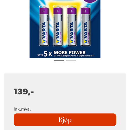
139,-
Ink.mva.
Kjøp