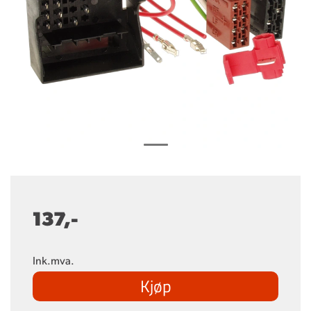
137,-
Ink.mva.
Kjøp