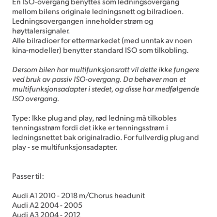
En ISO-overgang benyttes som ledningsovergang
mellom bilens originale ledningsnett og bilradioen.
Ledningsovergangen inneholder strøm og
høyttalersignaler.
Alle bilradioer for ettermarkedet (med unntak av noen
kina-modeller) benytter standard ISO som tilkobling.
Dersom bilen har multifunksjonsratt vil dette ikke fungere
ved bruk av passiv ISO-overgang. Da behøver man et
multifunksjonsadapter i stedet, og disse har medfølgende
ISO overgang.
Type: Ikke plug and play, rød ledning må tilkobles
tenningsstrøm fordi det ikke er tenningsstrøm i
ledningsnettet bak originalradio. For fullverdig plug and
play - se multifunksjonsadapter.
Passer til:
Audi A1 2010 - 2018 m/Chorus headunit
Audi A2 2004 - 2005
Audi A3 2004 - 2012