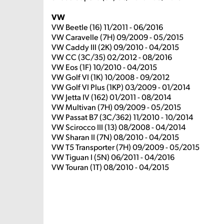
VW
VW Beetle (16) 11/2011 - 06/2016
VW Caravelle (7H) 09/2009 - 05/2015
VW Caddy III (2K) 09/2010 - 04/2015
VW CC (3C/35) 02/2012 - 08/2016
VW Eos (1F) 10/2010 - 04/2015
VW Golf VI (1K) 10/2008 - 09/2012
VW Golf VI Plus (1KP) 03/2009 - 01/2014
VW Jetta IV (162) 01/2011 - 08/2014
VW Multivan (7H) 09/2009 - 05/2015
VW Passat B7 (3C/362) 11/2010 - 10/2014
VW Scirocco III (13) 08/2008 - 04/2014
VW Sharan II (7N) 08/2010 - 04/2015
VW T5 Transporter (7H) 09/2009 - 05/2015
VW Tiguan I (5N) 06/2011 - 04/2016
VW Touran (1T) 08/2010 - 04/2015