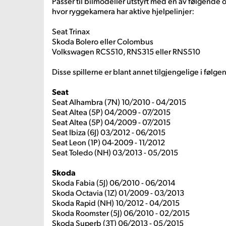
Passer til bilmodeller utstyrt med en av følgende o
hvor ryggekamera har aktive hjelpelinjer:
Seat Trinax
Skoda Bolero eller Colombus
Volkswagen RCS510, RNS315 eller RNS510
Disse spillerne er blant annet tilgjengelige i følg
Seat
Seat Alhambra (7N) 10/2010 - 04/2015
Seat Altea (5P) 04/2009 - 07/2015
Seat Altea (5P) 04/2009 - 07/2015
Seat Ibiza (6J) 03/2012 - 06/2015
Seat Leon (1P) 04-2009 - 11/2012
Seat Toledo (NH) 03/2013 - 05/2015
Skoda
Skoda Fabia (5J) 06/2010 - 06/2014
Skoda Octavia (1Z) 01/2009 - 03/2013
Skoda Rapid (NH) 10/2012 - 04/2015
Skoda Roomster (5J) 06/2010 - 02/2015
Skoda Superb (3T) 06/2013 - 05/2015