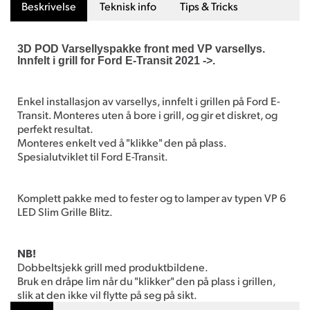
Beskrivelse
Teknisk info
Tips & Tricks
3D POD Varsellyspakke front med VP varsellys.
Innfelt i grill for Ford E-Transit 2021 ->.
Enkel installasjon av varsellys, innfelt i grillen på Ford E-
Transit. Monteres uten å bore i grill, og gir et diskret, og
perfekt resultat.
Monteres enkelt ved å "klikke" den på plass.
Spesialutviklet til Ford E-Transit.
Komplett pakke med to fester og to lamper av typen VP 6
LED Slim Grille Blitz.
NB!
Dobbeltsjekk grill med produktbildene.
Bruk en dråpe lim når du "klikker" den på plass i grillen,
slik at den ikke vil flytte på seg på sikt.