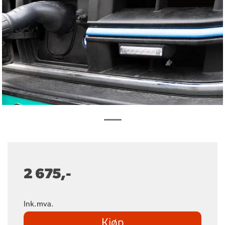
2 675,-
Ink.mva.
Kjøp