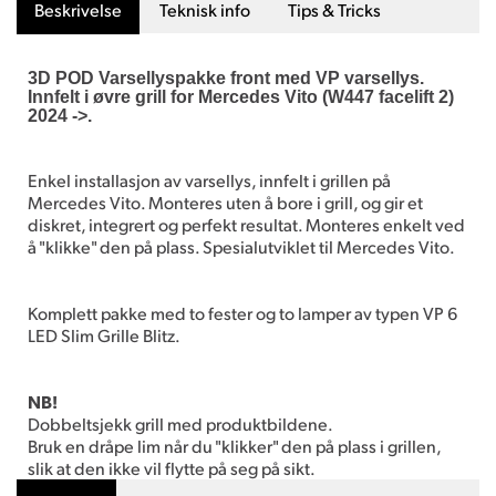
Beskrivelse
Teknisk info
Tips & Tricks
3D POD Varsellyspakke front med VP varsellys.
Innfelt i øvre grill for Mercedes Vito (W447 facelift 2)
2024 ->.
Enkel installasjon av varsellys, innfelt i grillen på
Mercedes Vito. Monteres uten å bore i grill, og gir et
diskret, integrert og perfekt resultat. Monteres enkelt ved
å "klikke" den på plass. Spesialutviklet til Mercedes Vito.
Komplett pakke med to fester og to lamper av typen VP 6
LED Slim Grille Blitz.
NB!
Dobbeltsjekk grill med produktbildene.
Bruk en dråpe lim når du "klikker" den på plass i grillen,
slik at den ikke vil flytte på seg på sikt.