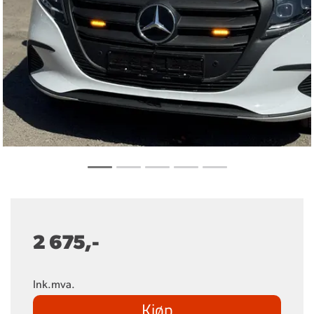
2 675,-
Ink.mva.
Kjøp