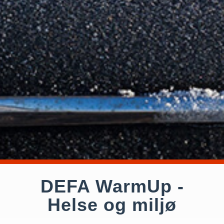
DEFA WarmUp -
Helse og miljø