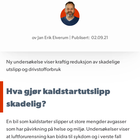
av
Jan Erik Elverum | Publisert: 02.09.21
Ny undersøkelse viser kraftig reduksjon av skadelige
utslipp og drivstofforbruk
Hva gjør kaldstartutslipp
skadelig?
En bil som kaldstarter slipper ut store mengder avgasser
som har påvirkning på helse og miljø. Undersøkelser viser
at luftforurensning kan bidra til sykdom og i verste fall