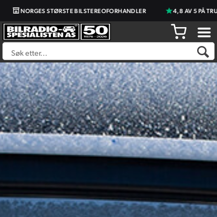
ORGES STØRSTE BILSTEREOFORHANDLER
4,8 AV 5 PÅ TRUSTPILOT