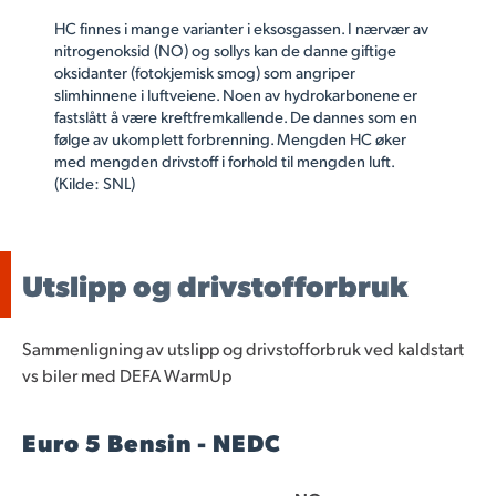
HC finnes i mange varianter i eksosgassen. I nærvær av
nitrogenoksid (NO) og sollys kan de danne giftige
oksidanter (fotokjemisk smog) som angriper
slimhinnene i luftveiene. Noen av hydrokarbonene er
fastslått å være kreftfremkallende. De dannes som en
følge av ukomplett forbrenning. Mengden HC øker
med mengden drivstoff i forhold til mengden luft.
(Kilde: SNL)
Utslipp og drivstofforbruk
Sammenligning av utslipp og drivstofforbruk ved kaldstart
vs biler med DEFA WarmUp
Euro 5 Bensin - NEDC