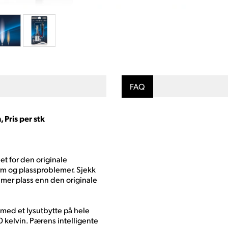
FAQ
Pris per stk
et for den originale
m og plassproblemer. Sjekk
e mer plass enn den originale
v med et lysutbytte på hele
 kelvin. Pærens intelligente