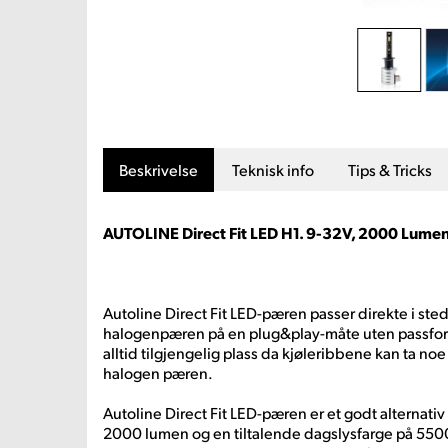
Beskrivelse
Teknisk info
Tips & Tricks
AUTOLINE Direct Fit LED H1. 9-32V, 2000 Lumen, 
Autoline Direct Fit LED-pæren passer direkte i sted
halogenpæren på en plug&play-måte uten passfor
alltid tilgjengelig plass da kjøleribbene kan ta no
halogen pæren.
Autoline Direct Fit LED-pæren er et godt alternati
2000 lumen og en tiltalende dagslysfarge på 5500