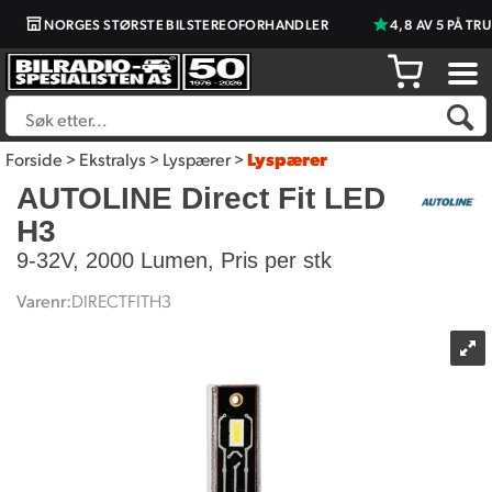
NORGES STØRSTE BILSTEREOFORHANDLER
4,8 AV 5 PÅ TRUS
Forside
>
Ekstralys
>
Lyspærer
>
Lyspærer
AUTOLINE Direct Fit LED
H3
9-32V, 2000 Lumen, Pris per stk
Varenr:
DIRECTFITH3