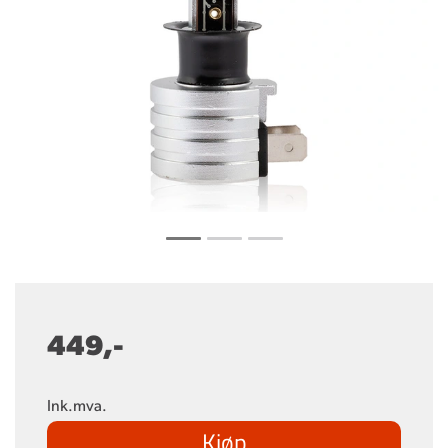
449,-
Ink.mva.
Kjøp