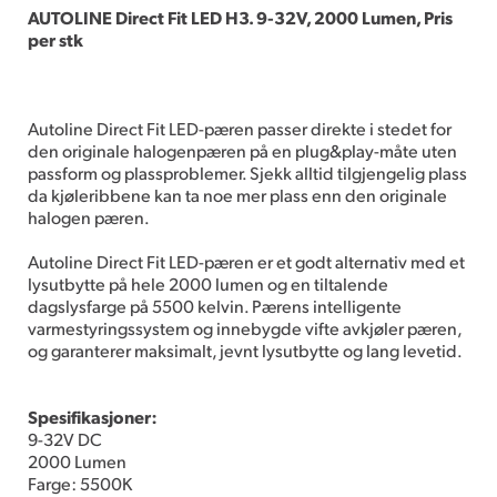
AUTOLINE Direct Fit LED H3. 9-32V, 2000 Lumen, Pris
per stk
Autoline Direct Fit LED-pæren passer direkte i stedet for
den originale halogenpæren på en plug&play-måte uten
passform og plassproblemer. Sjekk alltid tilgjengelig plass
da kjøleribbene kan ta noe mer plass enn den originale
halogen pæren.
Autoline Direct Fit LED-pæren er et godt alternativ med et
lysutbytte på hele 2000 lumen og en tiltalende
dagslysfarge på 5500 kelvin. Pærens intelligente
varmestyringssystem og innebygde vifte avkjøler pæren,
og garanterer maksimalt, jevnt lysutbytte og lang levetid.
Spesifikasjoner:
9-32V DC
2000 Lumen
Farge: 5500K