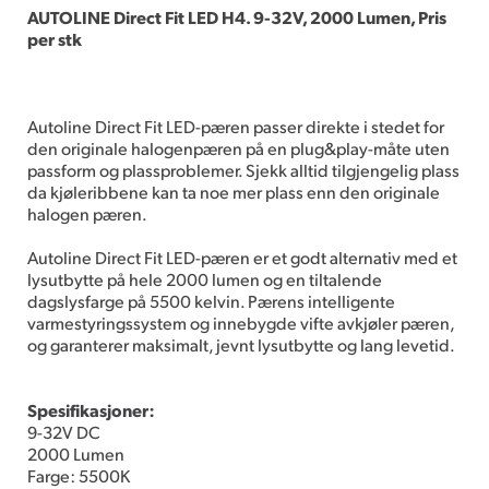
AUTOLINE Direct Fit LED H4. 9-32V, 2000 Lumen, Pris
per stk
Autoline Direct Fit LED-pæren passer direkte i stedet for
den originale halogenpæren på en plug&play-måte uten
passform og plassproblemer. Sjekk alltid tilgjengelig plass
da kjøleribbene kan ta noe mer plass enn den originale
halogen pæren.
Autoline Direct Fit LED-pæren er et godt alternativ med et
lysutbytte på hele 2000 lumen og en tiltalende
dagslysfarge på 5500 kelvin. Pærens intelligente
varmestyringssystem og innebygde vifte avkjøler pæren,
og garanterer maksimalt, jevnt lysutbytte og lang levetid.
Spesifikasjoner:
9-32V DC
2000 Lumen
Farge: 5500K