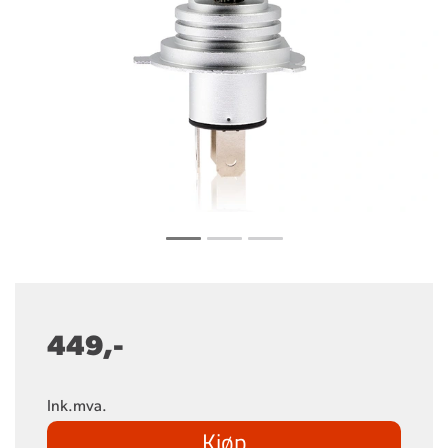
449,-
Ink.mva.
Kjøp