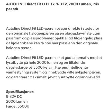
AUTOLINE Direct Fit LED H7. 9-32V, 2000 Lumen, Pris
per stk
Autoline Direct Fit LED-pæren passer direkte i stedet for
den originale halogenpæren på en plug&play-måte uten
passform og plassproblemer. Sjekk alltid tilgjengelig plass
da kjøleribbene kan ta noe mer plass enn den originale
halogen pæren.
Autoline Direct Fit LED-pæren er et godt alternativ med et
lysutbytte på hele 2000 lumen og en tiltalende
dagslysfarge på 5500 kelvin. Pærens intelligente
varmestyringssystem og innebygde vifte avkjøler pæren,
og garanterer maksimalt, jevnt lysutbytte og lang levetid.
Spesifikasjoner:
9-32V DC
2000 Lumen
Farge: 5500K