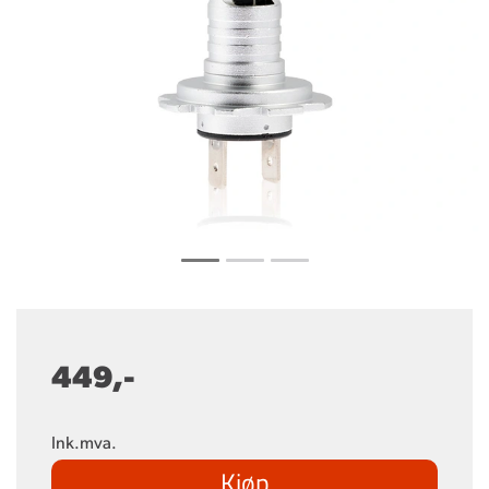
449,-
Ink.mva.
Kjøp