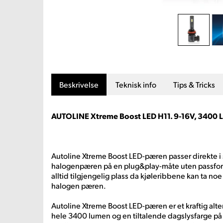
Beskrivelse
Teknisk info
Tips & Tricks
AUTOLINE Xtreme Boost LED H11. 9-16V, 3400 Lu
Autoline Xtreme Boost LED-pæren passer direkte i 
halogenpæren på en plug&play-måte uten passfor
alltid tilgjengelig plass da kjøleribbene kan ta no
halogen pæren.
Autoline Xtreme Boost LED-pæren er et kraftig alte
hele 3400 lumen og en tiltalende dagslysfarge på