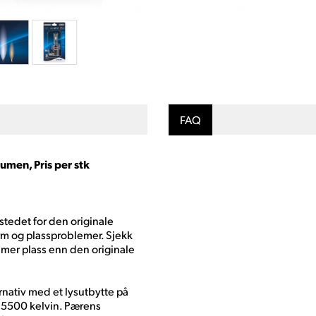
FAQ
men, Pris per stk
stedet for den originale
m og plassproblemer. Sjekk
e mer plass enn den originale
rnativ med et lysutbytte på
 5500 kelvin. Pærens