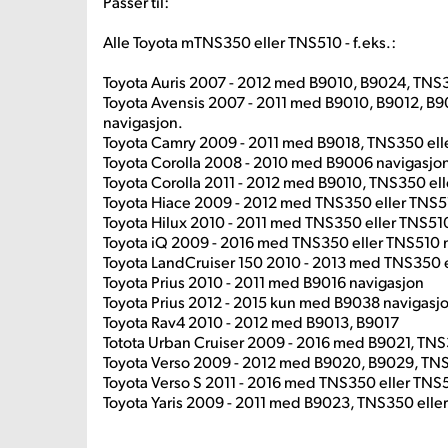
Passer til:
Alle Toyota mTNS350 eller TNS510 - f.eks.:
Toyota Auris 2007 - 2012 med B9010, B9024, TNS3
Toyota Avensis 2007 - 2011 med B9010, B9012, B9
navigasjon.
Toyota Camry 2009 - 2011 med B9018, TNS350 ell
Toyota Corolla 2008 - 2010 med B9006 navigasjo
Toyota Corolla 2011 - 2012 med B9010, TNS350 el
Toyota Hiace 2009 - 2012 med TNS350 eller TNS5
Toyota Hilux 2010 - 2011 med TNS350 eller TNS51
Toyota iQ 2009 - 2016 med TNS350 eller TNS510 
Toyota LandCruiser 150 2010 - 2013 med TNS350 e
Toyota Prius 2010 - 2011 med B9016 navigasjon
Toyota Prius 2012 - 2015 kun med B9038 navigasj
Toyota Rav4 2010 - 2012 med B9013, B9017
Totota Urban Cruiser 2009 - 2016 med B9021, TNS
Toyota Verso 2009 - 2012 med B9020, B9029, TNS
Toyota Verso S 2011 - 2016 med TNS350 eller TNS
Toyota Yaris 2009 - 2011 med B9023, TNS350 elle