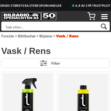
RGES STØRSTE BILSTEREOFORHANDLER
4,8 AV 5 PÅ TRUSTPILOT
Forside
>
Biltilbehør
>
Bilpleie
>
Vask / Rens
Vask / Rens
Filter