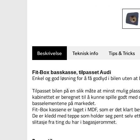
Beskrivelse
Teknisk info
Tips & Tricks
Fit-Box basskasse, tilpasset Audi
Enkel og god løsning for å få godlyd i bilen uten a
Tilpasset bilen på en slik måte at minst mulig plas
kabinettet er beregnet til å kunne spille godt med
basselementene på markedet.
Fit-Box kassene er laget i MDF, som er det klart be
De er kledd med teppe som holder seg pent selv ett
slitasje fra ting du har i bagasjerommet.