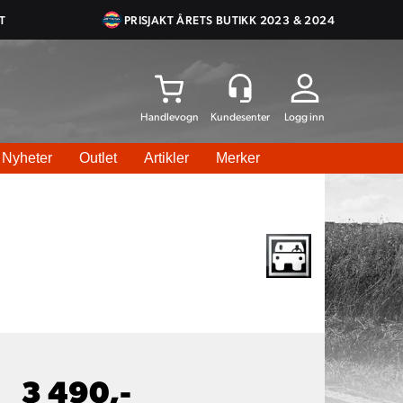
T
PRISJAKT ÅRETS BUTIKK 2023 & 2024
Logg inn
Nyheter
Outlet
Artikler
Merker
3 490,-