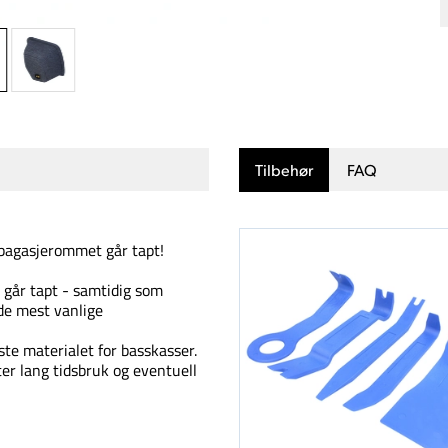
Tilbehør
FAQ
t bagasjerommet går tapt!
s går tapt - samtidig som
 de mest vanlige
ste materialet for basskasser.
er lang tidsbruk og eventuell