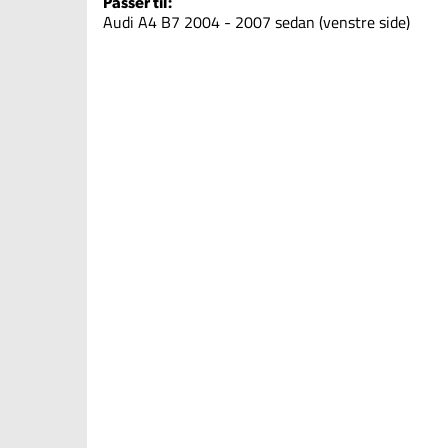
Passer til:
Audi A4 B7 2004 - 2007 sedan (venstre side)